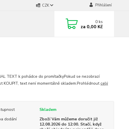
Přihlášení
CZK
0
ks
za
0,00 Kč
AL TEXT k pohádce do promítačkyPokud se nezobrazí
t KOUPIT, text není momentálně skladem.Prohlédnout
celý
tupnost
Skladem
a dodání
Zboží Vám můžeme doručit již
12.08.2026 do 12:00. Stačí, když