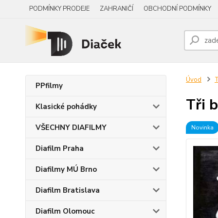
PODMÍNKY PRODEJE
ZAHRANIČÍ
OBCHODNÍ PODMÍNKY
Úvod
PPfilmy
Tři 
Klasické pohádky
VŠECHNY DIAFILMY
Novinka
Diafilm Praha
Diafilmy MÚ Brno
Diafilm Bratislava
Diafilm Olomouc