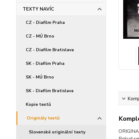
TEXTY NAVÍC
CZ - Diafilm Praha
CZ - MÚ Brno
CZ - Diafilm Bratislava
SK - Diafilm Praha
SK - MÚ Brno
SK - Diafilm Bratislava
Kompl
Kopie textů
Komple
Originály textů
ORIGINAL
Slovenské originální texty
Pokud se