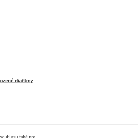
ozené diafilmy
 souhlasu také pro