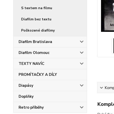
S textem na filmu
Diafilm bez textu
Poškozené diafilmy
Diafilm Bratislava
Diafilm Olomouc
TEXTY NAVÍC
PROMÍTAČKY A DÍLY
Diapásy
Kompl
Doplňky
Komple
Retro příběhy