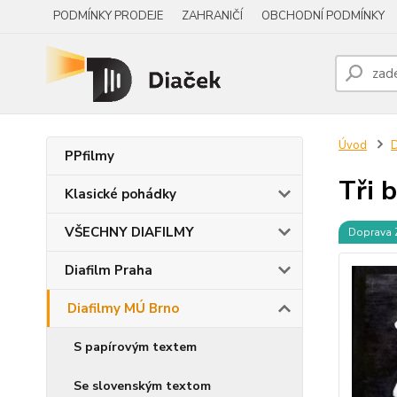
PODMÍNKY PRODEJE
ZAHRANIČÍ
OBCHODNÍ PODMÍNKY
Úvod
D
PPfilmy
Tři 
Klasické pohádky
VŠECHNY DIAFILMY
Doprava
Diafilm Praha
Diafilmy MÚ Brno
S papírovým textem
Se slovenským textom