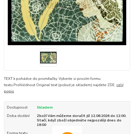
TEXT k pohádce do promítačky. Vyberte si prosím formu
textu.Prohlédnout Original text (pokud je skladem) najdete ZDE.
celý
popis
Dostupnost
Skladem
Doba dodání
Zboží Vám můžeme doručit již 12.08.2026 do 12:00.
Stačí, když zboží objednáte nejpozději dnes do
18:00
Forma textu