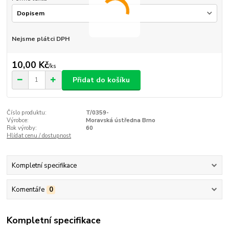
Nejsme plátci DPH
10,00 Kč
/
ks
Přidat do košíku
Číslo produktu:
T/0359-
Výrobce:
Moravská ústředna Brno
Rok výroby:
60
Hlídat cenu / dostupnost
Kompletní specifikace
Komentáře
0
Kompletní specifikace