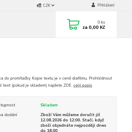
Přihlášení
CZK
0
ks
za
0,00 Kč
a do promítačky. Kopie textu je v ceně diafilmu. Prohlédnout
al text (pokud je skladem) najdete ZDE.
celý popis
tupnost
Skladem
a dodání
Zboží Vám můžeme doručit již
12.08.2026 do 12:00. Stačí, když
zboží objednáte nejpozději dnes
do 18:00