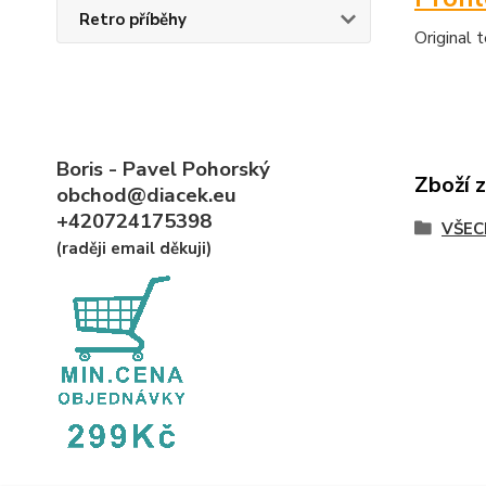
Retro příběhy
Original 
Boris - Pavel Pohorský
Zboží 
obchod@diacek.eu
+420724175398
VŠEC
(raději email děkuji)