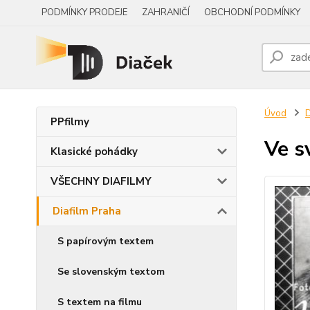
PODMÍNKY PRODEJE
ZAHRANIČÍ
OBCHODNÍ PODMÍNKY
Úvod
D
PPfilmy
Ve sv
Klasické pohádky
VŠECHNY DIAFILMY
Diafilm Praha
S papírovým textem
Se slovenským textom
S textem na filmu