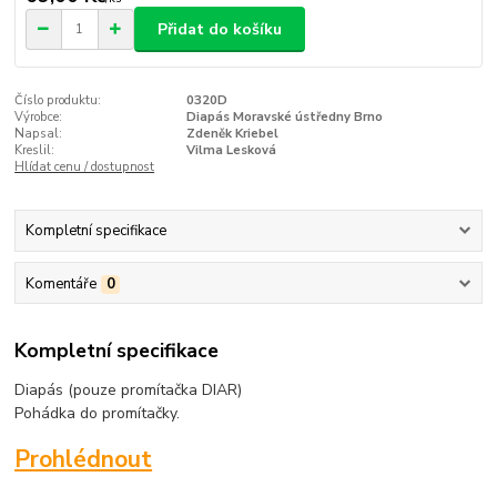
Přidat do košíku
Číslo produktu:
0320D
Výrobce:
Diapás Moravské ústředny Brno
Napsal:
Zdeněk Kriebel
Kreslil:
Vilma Lesková
Hlídat cenu / dostupnost
Kompletní specifikace
Komentáře
0
Kompletní specifikace
Diapás (pouze promítačka DIAR)
Pohádka do promítačky.
Prohlédnout