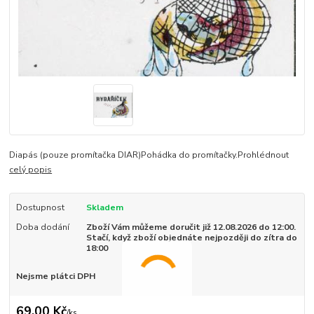
Diapás (pouze promítačka DIAR)Pohádka do promítačky.Prohlédnout
celý popis
Dostupnost
Skladem
Doba dodání
Zboží Vám můžeme doručit již 12.08.2026 do 12:00.
Stačí, když zboží objednáte nejpozději do zítra do
18:00
Nejsme plátci DPH
69,00 Kč
/
ks