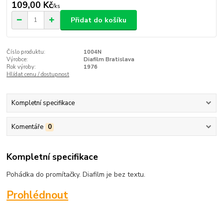
109,00 Kč
/
ks
Přidat do košíku
Číslo produktu:
1004N
Výrobce:
Diafilm Bratislava
Rok výroby:
1976
Hlídat cenu / dostupnost
Kompletní specifikace
Komentáře
0
Kompletní specifikace
Pohádka do promítačky. Diafilm je bez textu.
Prohlédnout