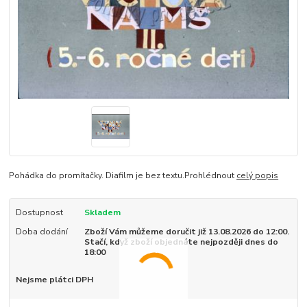
Pohádka do promítačky. Diafilm je bez textu.Prohlédnout
celý popis
Dostupnost
Skladem
Doba dodání
Zboží Vám můžeme doručit již 13.08.2026 do 12:00.
Stačí, když zboží objednáte nejpozději dnes do
18:00
Nejsme plátci DPH