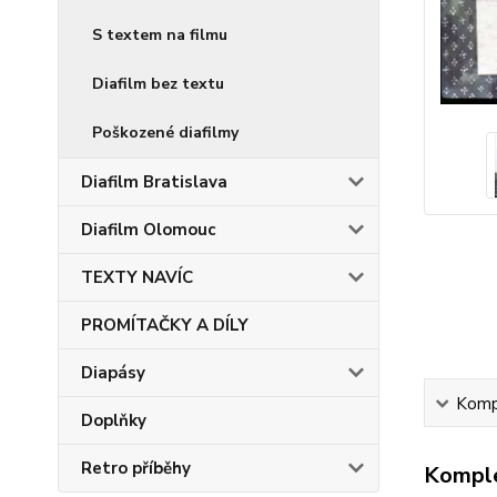
S textem na filmu
Diafilm bez textu
Poškozené diafilmy
Diafilm Bratislava
Diafilm Olomouc
TEXTY NAVÍC
PROMÍTAČKY A DÍLY
Diapásy
Kompl
Doplňky
Retro příběhy
Komple