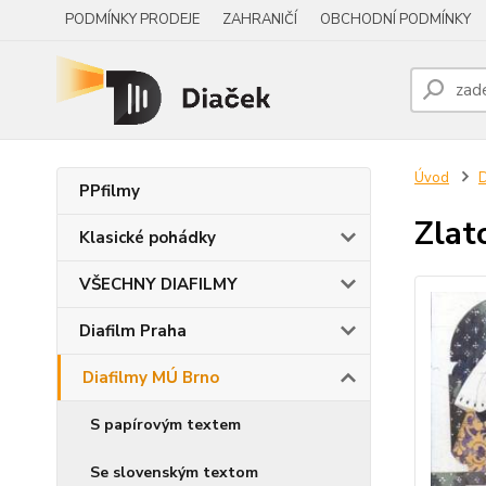
PODMÍNKY PRODEJE
ZAHRANIČÍ
OBCHODNÍ PODMÍNKY
Úvod
D
PPfilmy
Zlat
Klasické pohádky
VŠECHNY DIAFILMY
Diafilm Praha
Diafilmy MÚ Brno
S papírovým textem
Se slovenským textom