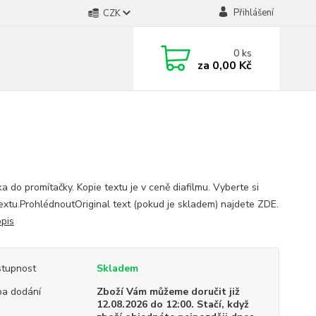
Přihlášení
CZK
0
ks
za
0,00 Kč
a do promítačky. Kopie textu je v ceně diafilmu. Vyberte si
textu.ProhlédnoutOriginal text (pokud je skladem) najdete ZDE.
opis
tupnost
Skladem
a dodání
Zboží Vám můžeme doručit již
12.08.2026 do 12:00. Stačí, když