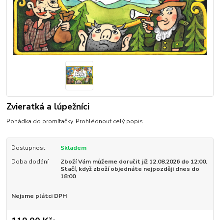
Zvieratká a lúpežníci
Pohádka do promítačky. Prohlédnout
celý popis
Dostupnost
Skladem
Doba dodání
Zboží Vám můžeme doručit již 12.08.2026 do 12:00.
Stačí, když zboží objednáte nejpozději dnes do
18:00
Nejsme plátci DPH