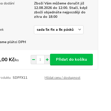
a dodání
Zboží Vám můžeme doručit již
12.08.2026 do 12:00. Stačí, když
zboží objednáte nejpozději do
zítra do 18:00
ek
sme plátci DPH
,00 Kč
Přidat do košíku
/
ks
roduktu:
SDPFX11
Hlídat cenu / dostupnost