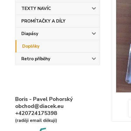
TEXTY NAVÍC
PROMÍTAČKY A DÍLY
Diapásy
Doplňky
Retro příběhy
Boris - Pavel Pohorský
obchod@diacek.eu
+420724175398
(raději email děkuji)