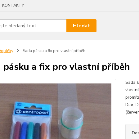
KONTAKTY
Hledat
Doplňky
Sada pásku a fix pro vlastní příběh
 pásku a fix pro vlastní příběh
Sada 8
vlastn
promít
Diar, D
(červe
Dos